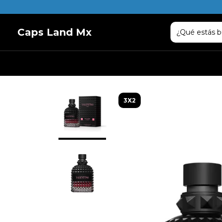
Caps Land Mx
3X2