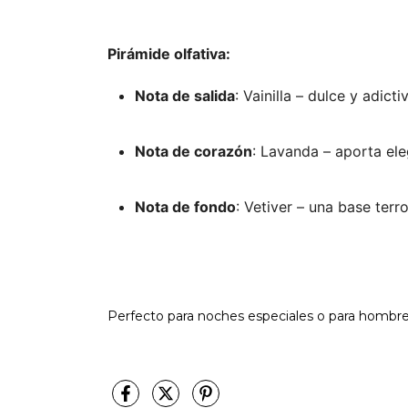
Pirámide olfativa:
Nota de salida
: Vainilla – dulce y adic
Nota de corazón
: Lavanda – aporta ele
Nota de fondo
: Vetiver – una base terr
Perfecto para noches especiales o para hombres