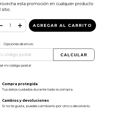
rovecha esta promoción en cualquier producto
 sitio.
CAMBIAR CP
regas para el CP:
Opciones de envío
CALCULAR
sé mi código postal
Compra protegida
Tus datos cuidados durante toda la compra.
Cambios y devoluciones
Si no te gusta, puedes cambiarlo por otro o devolverlo.