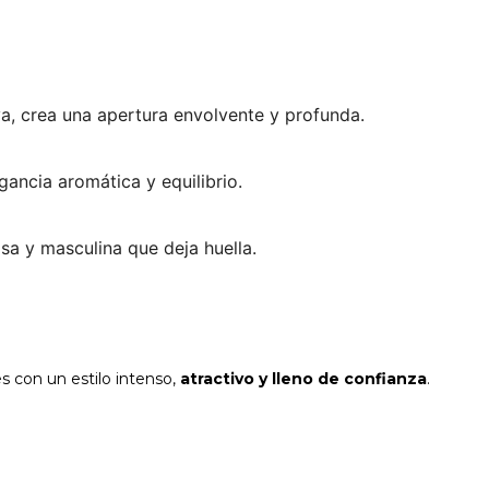
tiva, crea una apertura envolvente y profunda.
gancia aromática y equilibrio.
osa y masculina que deja huella.
 con un estilo intenso,
atractivo y lleno de confianza
.