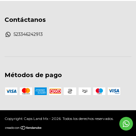
Contáctanos
523346242913
Métodos de pago
Copyright Caps Land Mx - 2026. Todos los derechos reservados.