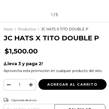
1
/
5
Inicio
>
Productos
>
JC HATS X TITO DOUBLE P
JC HATS X TITO DOUBLE P
$1,500.00
¡Lleva 3 y paga 2!
Aprovecha esta promoción en cualquier producto del sitio.
CAMBIAR CP
Entregas para el CP:
Opciones de envío