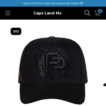
Hasta 6 MSI en todas las tarjetas de crédito 💳
0
Caps Land Mx
3X2