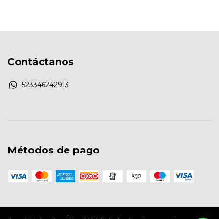
Contáctanos
523346242913
Métodos de pago